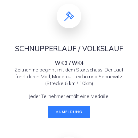
SCHNUPPERLAUF / VOLKSLAUF
WK 3 / WK4
Zeitnahme beginnt mit dem Startschuss. Der Lauf
führt durch Morl, Möderau, Teicha und Sennewitz.
(Strecke 6 km / 10km)
Jeder Teilnehmer erhält eine Medaille.
ANMELDUNG