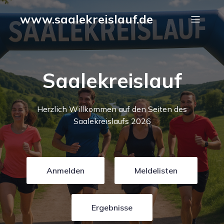
www.saalekreislauf.de
Saale
kreislauf
Herzlich Willkommen auf den Seiten des
Saalekreislaufs 2026
Anmelden
Meldelisten
Ergebnisse